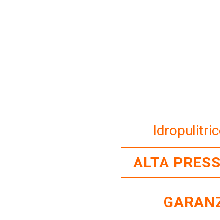
Idropulitr
ALTA PRESSI
GARANZ