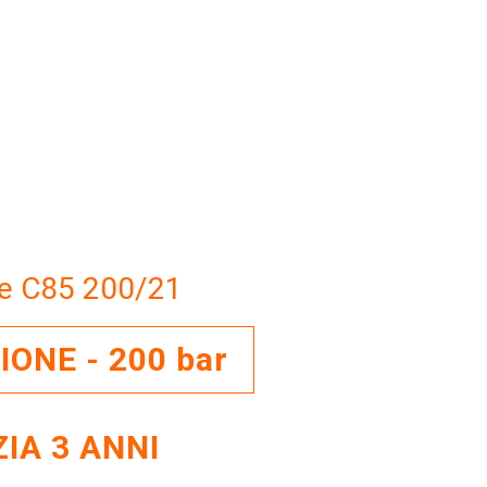
ice C85 200/21
ONE - 200 bar
IA 3 ANNI