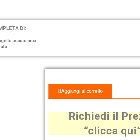
MPLETA DI:
ugello acciao inox
ata
Aggiungi al carrello
Richiedi il Pr
“clicca qui