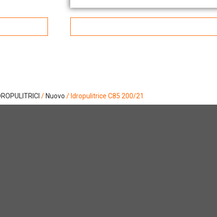
DROPULITRICI
/
Nuovo
/ Idropulitrice C85 200/21