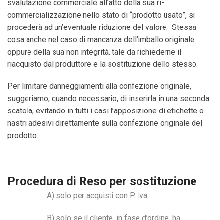
svalutazione commerciale all’atto della sua ri-
commercializzazione nello stato di “prodotto usato”, si
procederà ad un’eventuale riduzione del valore.
Stessa
cosa anche nel caso di mancanza dell’imballo originale
oppure della sua non integrità, tale da richiederne il
riacquisto dal produttore e la sostituzione dello stesso.
Per
limitare
danneggiamenti
alla
confezione
originale,
suggeriamo,
quando
necessario,
di
inserirla
in
una
seconda
scatola,
evitando
in
tutti
i
casi l’apposizione di etichette o
nastri adesivi direttamente sulla confezione originale del
prodotto.
Procedura di Reso per sostituzione
A) solo per acquisti con P. Iva
B) solo se il cliente, in fase d’ordine, ha