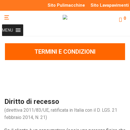
Sito Pulimacchine
Sito Lavapavimenti
0
MENU
TERMINI E CONDIZIONI
RESI
Diritto di recesso
(direttiva 2011/83/UE, ratificata in Italia con il D. LGS. 21
febbraio 2014, N. 21)