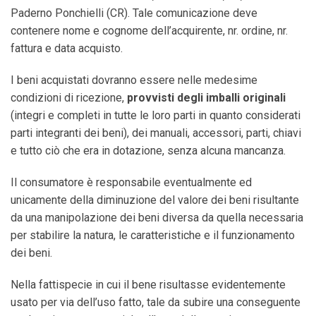
Paderno Ponchielli (CR).
Tale
comunicazione
deve
contenere
nome
e cognome dell’acquirente, nr. ordine, nr.
fattura e data
acquisto.
I beni acquistati dovranno essere nelle medesime
condizioni di ricezione,
provvisti degli imballi originali
(integri e completi in tutte le loro parti in quanto considerati
parti integranti dei beni), dei manuali, accessori, parti, chiavi
e tutto ciò che era in dotazione, senza alcuna
mancanza.
Il consumatore è responsabile eventualmente ed
unicamente della diminuzione del valore dei beni risultante
da una manipolazione dei beni diversa
da quella necessaria
per stabilire la natura, le caratteristiche e il funzionamento
dei beni.
Nella fattispecie in cui il bene risultasse evidentemente
usato per via dell’uso fatto, tale da subire una conseguente