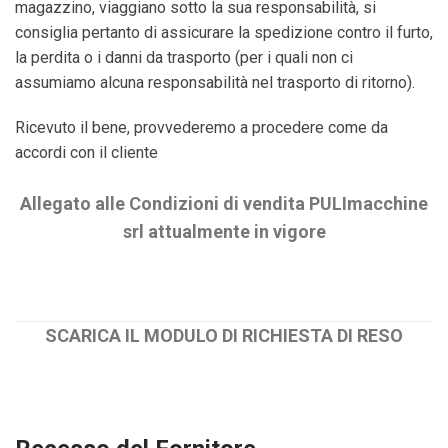
magazzino, viaggiano sotto la sua responsabilità, si
consiglia pertanto di assicurare la spedizione contro il furto,
la perdita o i danni da trasporto (per i quali non ci
assumiamo alcuna responsabilità nel trasporto di
ritorno).
Ricevuto il bene, provvederemo a procedere come da
accordi con il cliente
Allegato alle Condizioni di vendita PULImacchine
srl attualmente in vigore
Documento n°2016/3
SCARICA IL MODULO DI RICHIESTA DI RESO
MODULO n° MR2016