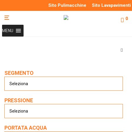
Sito Pulimacchine
Sito Lavapavimenti
0
MENU
SEGMENTO
PRESSIONE
PORTATA ACQUA